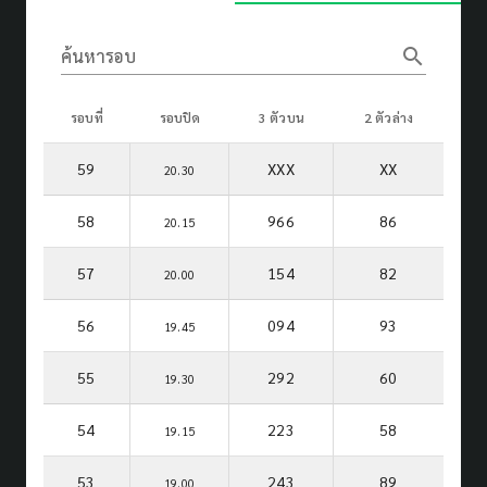
search
ค้นหารอบ
รอบที่
รอบปิด
3 ตัวบน
2 ตัวล่าง
59
XXX
XX
20.30
58
966
86
20.15
57
154
82
20.00
56
094
93
19.45
55
292
60
19.30
54
223
58
19.15
53
243
89
19.00