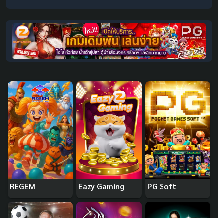
REGEM
Eazy Gaming
PG Soft