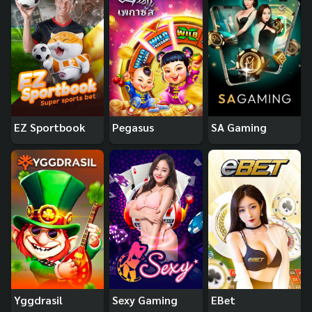
EZ Sportbook
Pegasus
SA Gaming
Yggdrasil
Sexy Gaming
EBet