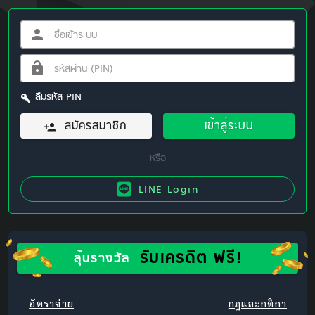
ลืมรหัส PIN
สมัครสมาชิก
เข้าสู่ระบบ
LINE Login
รับเครดิต ฟรี!
ลุ้นรางวัล
อัตราจ่าย
กฎและกติกา