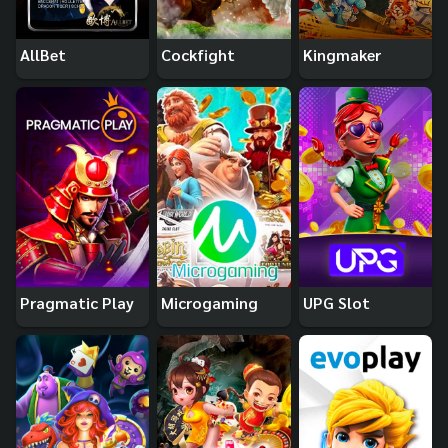
AllBet
Cockfight
Kingmaker
Pragmatic Play
Microgaming
UPG Slot