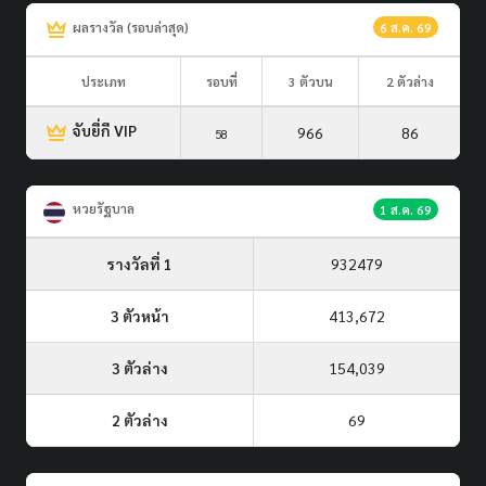
ผลรางวัล (รอบล่าสุด)
6 ส.ค. 69
ประเภท
รอบที่
3 ตัวบน
2 ตัวล่าง
จับยี่กี VIP
966
86
58
หวยรัฐบาล
1 ส.ค. 69
รางวัลที่ 1
932479
3 ตัวหน้า
413,672
3 ตัวล่าง
154,039
2 ตัวล่าง
69